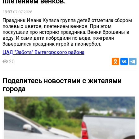
плетением венков.
19:37
07.07.2026
Праздник Ивана Купала группа детей отметила сбором
полевых цветов, плетением венков. При этом
послушали про историю праздника. Венки брошены в
воду. И сами дети побродили по воде, поиграли
Завершился праздник игрой в пионербол.
ЦАД "Забота" Вытегорского района
20
Поделитесь новостями с жителями
города