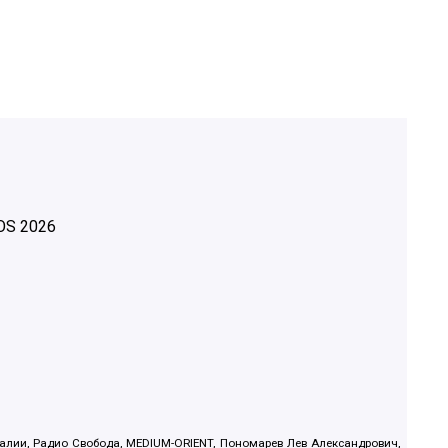
OS
2026
.Реалии, Радио Свобода, MEDIUM-ORIENT, Пономарев Лев Александрович,