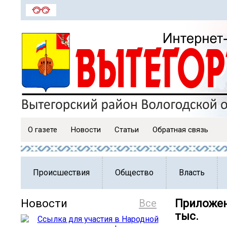
О газете
Новости
Статьи
Обратная связь
Происшествия
Общество
Власть
Новости
Все
Приложен
тыс.