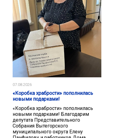
07.08.2026
«Коробка храбрости» пополнилась
новыми подарками!
«Коробка храбрости» пополнилась
новыми подарками! Благодарим
депутата Представительного
Собрания Вытегорского
муниципального округа Елену
Панфилову и работников Дома