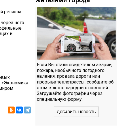
й региона
 через него
рофильные
ицах и
Если Вы стали свидетелем аварии,
пожара, необычного погодного
явления, провала дороги или
ровых
прорыва теплотрассы, сообщите об
а «Экономика
этом в ленте народных новостей.
имиром
Загружайте фотографии через
специальную форму.
ДОБАВИТЬ НОВОСТЬ