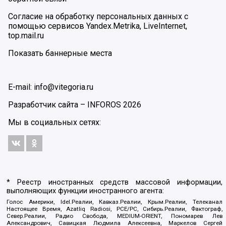
Согласие на обработку персональных данных с
помощью сервисов Yandex.Metrika, LiveInternet,
top.mail.ru
Показать баннерные места
E-mail: info@vitegoria.ru
Разработчик сайта –
INFOROS
2026
Мы в социальных сетях:
* Реестр иностранных средств массовой информации,
выполняющих функции иностранного агента:
Голос Америки, Idel.Реалии, Кавказ.Реалии, Крым.Реалии, Телеканал
Настоящее Время, Azatliq Radiosi, PCE/PC, Сибирь.Реалии, Фактограф,
Север.Реалии, Радио Свобода, MEDIUM-ORIENT, Пономарев Лев
Александрович, Савицкая Людмила Алексеевна, Маркелов Сергей