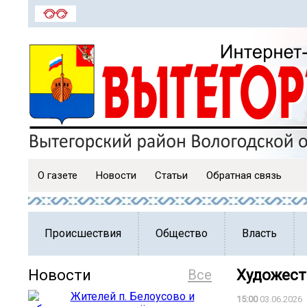
О газете
Новости
Статьи
Обратная связь
Происшествия
Общество
Власть
Новости
Все
Художест
15:00
03.06.2026