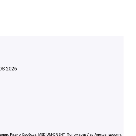
OS
2026
.Реалии, Радио Свобода, MEDIUM-ORIENT, Пономарев Лев Александрович,