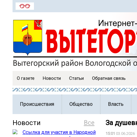
О газете
Новости
Статьи
Обратная связь
Происшествия
Общество
Власть
Новости
Все
За душев
15:01
03.06.2026