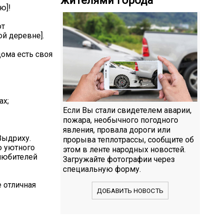
ю]!
ют
ой деревне].
дома есть своя
ах;
Если Вы стали свидетелем аварии,
пожара, необычного погодного
явления, провала дороги или
Выдриху.
прорыва теплотрассы, сообщите об
ю уютного
этом в ленте народных новостей.
 любителей
Загружайте фотографии через
специальную форму.
 отличная
ДОБАВИТЬ НОВОСТЬ