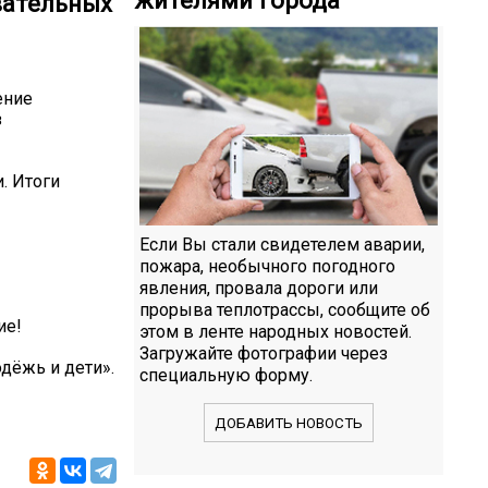
вательных
ение
з
. Итоги
Если Вы стали свидетелем аварии,
пожара, необычного погодного
явления, провала дороги или
прорыва теплотрассы, сообщите об
ие!
этом в ленте народных новостей.
Загружайте фотографии через
дёжь и дети».
специальную форму.
ДОБАВИТЬ НОВОСТЬ