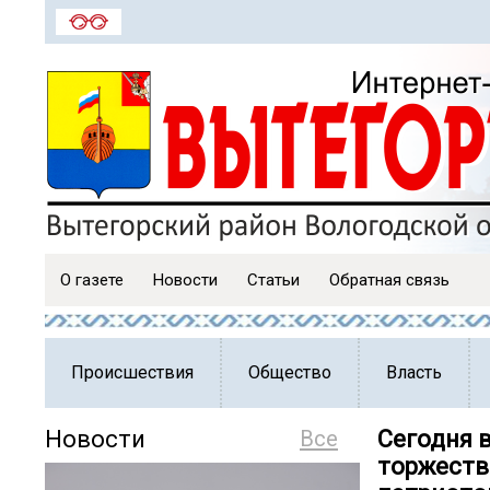
О газете
Новости
Статьи
Обратная связь
Происшествия
Общество
Власть
Новости
Все
Сегодня 
торжеств