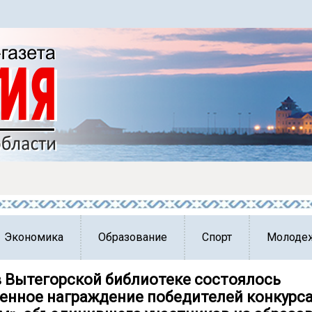
Экономика
Образование
Спорт
Молоде
в Вытегорской библиотеке состоялось
енное награждение победителей конкурс