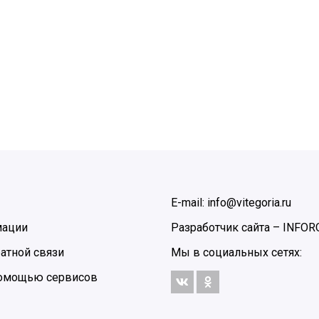
E-mail: info@vitegoria.ru
мации
Разработчик сайта –
INFOR
атной связи
Мы в социальных сетях:
 помощью сервисов