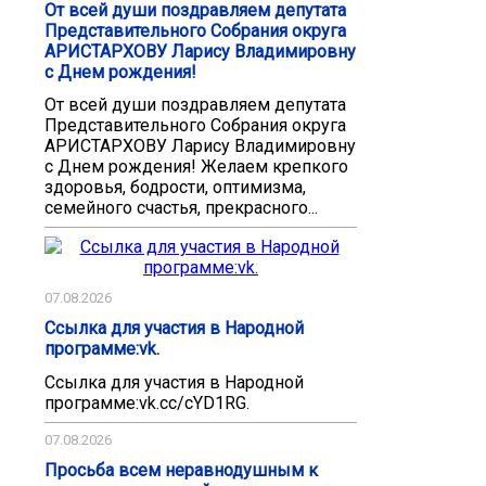
От всей души поздравляем депутата
Представительного Собрания округа
АРИСТАРХОВУ Ларису Владимировну
с Днем рождения!
От всей души поздравляем депутата
Представительного Собрания округа
АРИСТАРХОВУ Ларису Владимировну
с Днем рождения! Желаем крепкого
здоровья, бодрости, оптимизма,
семейного счастья, прекрасного...
07.08.2026
Ссылка для участия в Народной
программе:vk.
Ссылка для участия в Народной
программе:vk.cc/cYD1RG.
07.08.2026
Просьба всем неравнодушным к