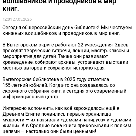
волшебников и проводников в мир
книг.
12:01
27.05.2026
Сегодня общероссийский день библиотек! Мы чествуем
книжных волшебников и проводников в мир книг.
В Вытегорском округе работают 22 учреждения. Здесь
проходят творческие встречи, лекции, мастер‑классы и
мероприятия для детей. Также они развивают
краеведение: собирают архивы, устраивают выставки
местных авторов и сохраняют историю края.
Вытегорская библиотека в 2025 году отметила
155‑летний юбилей. Когда-то она создавалась со
скромного собрания книг, а сегодня это современный
информационный центр.
Интересно вспомнить, как всё зарождалось: ещё в
Древнем Египте появились первые хранилища
мудрости — их называли «домами папируса» и «домами
жизни». А в Средние века книги приковывали к полкам
цепями — настолько они были ценными!