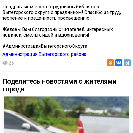
Поздравляем всех сотрудников библиотек
Вытегорского округа с праздником! Спасибо за труд,
терпение и преданность просвещению.
Желаем Вам благодарных читателей, интересных
новинок, смелых идей и вдохновения!
#АдминистрацияВытегорскогоОкруга
Администрация Вытегорского района
26
Поделитесь новостями с жителями
города