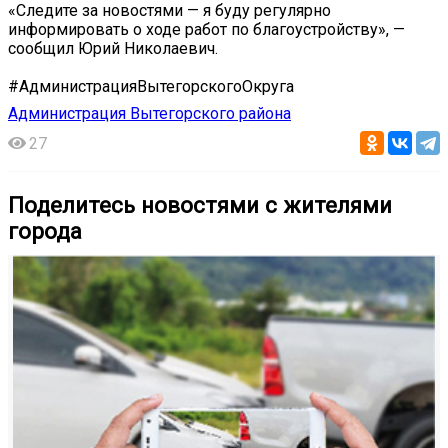
«Следите за новостями — я буду регулярно
информировать о ходе работ по благоустройству», —
сообщил Юрий Николаевич.
#АдминистрацияВытегорскогоОкруга
Администрация Вытегорского района
27
Поделитесь новостями с жителями
города