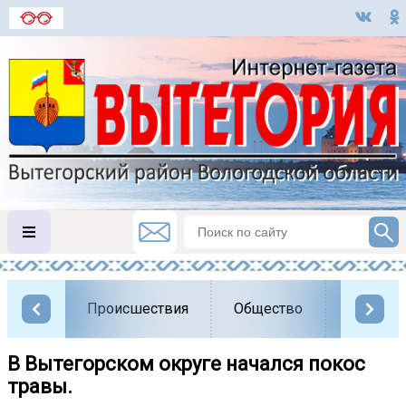
Происшествия
Общество
Власть
В Вытегорском округе начался покос
травы.