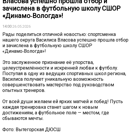
Власова успешно прошла отбор и
зачислена в футбольную школу СШОР
«Динамо‑Вологда»!
14:00
26.05.2026
Рады поделиться отличной новостью: спортсменка
нашего округа Василиса Власова успешно прошла отбор
и зачислена в футбольную школу СШОР
«Динамо‑Вологда»!
Это заслуженное признание её упорства,
целеустремлённости и искренней любви к футболу.
Поступая в одну из ведущих спортивных школ региона,
Василиса получает уникальную возможность
совершенствовать мастерство под руководством
опытных тренеров.
От всей души желаем ей ярких матчей и побед! Пусть
каждая тренировка станет шагом к новым
достижениям, а футбольное поле — местом, где
сбываются мечты.
Фото: Вытегорская ДЮСШ