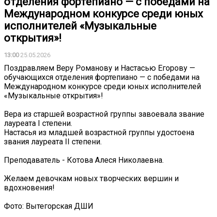
отделения фортепиано — с победами на
Международном конкурсе среди юных
исполнителей «Музыкальные
открытия»!
13:00
25.05.2026
Поздравляем Веру Романову и Настасью Егорову —
обучающихся отделения фортепиано — с победами на
Международном конкурсе среди юных исполнителей
«Музыкальные открытия»!
Вера из старшей возрастной группы завоевала звание
лауреата I степени.
Настасья из младшей возрастной группы удостоена
звания лауреата II степени.
Преподаватель - Котова Алеся Николаевна.
Желаем девочкам новых творческих вершин и
вдохновения!
Фото: Вытегорская ДШИ