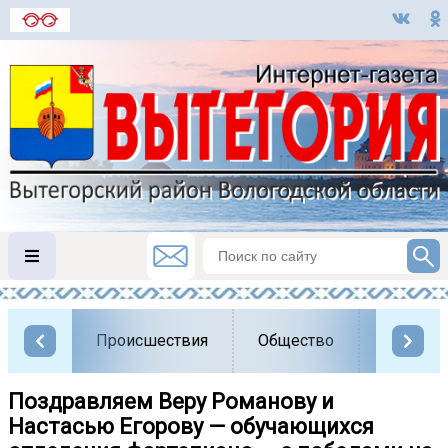
Происшествия
Общество
Власть
Поздравляем Веру Романову и
Настасью Егорову — обучающихся