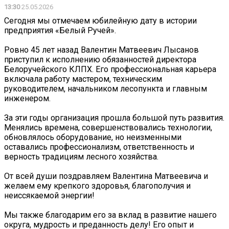
13:30
25.05.2026
Сегодня мы отмечаем юбилейную дату в истории
предприятия «Белый Ручей».
Ровно 45 лет назад Валентин Матвеевич Лысанов
приступил к исполнению обязанностей директора
Белоручейского КЛПХ. Его профессиональная карьера
включала работу мастером, техническим
руководителем, начальником лесопункта и главным
инженером.
За эти годы организация прошла большой путь развития.
Менялись времена, совершенствовались технологии,
обновлялось оборудование, но неизменными
оставались профессионализм, ответственность и
верность традициям лесного хозяйства.
От всей души поздравляем Валентина Матвеевича и
желаем ему крепкого здоровья, благополучия и
неиссякаемой энергии!
Мы также благодарим его за вклад в развитие нашего
округа, мудрость и преданность делу! Его опыт и