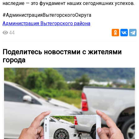
наследие — это фундамент наших сегодняшних успехов.
#АдминистрацияВытегорскогоОкруга
Администрация Вытегорского района
44
Поделитесь новостями с жителями
города