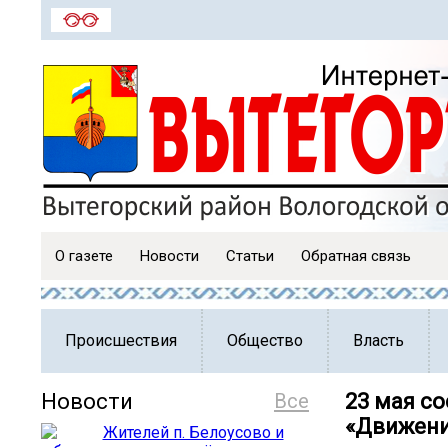
О газете
Новости
Статьи
Обратная связь
Происшествия
Общество
Власть
Новости
Все
23 мая с
«Движени