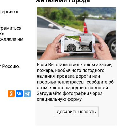
 Первых»
тремиться
х»
ожелала им
Если Вы стали свидетелем аварии,
у Россию.
пожара, необычного погодного
явления, провала дороги или
прорыва теплотрассы, сообщите об
этом в ленте народных новостей.
Загружайте фотографии через
специальную форму.
ДОБАВИТЬ НОВОСТЬ