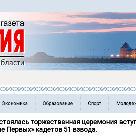
Экономика
Образование
Спорт
Молоде
остоялась торжественная церемония всту
е Первых» кадетов 51 взвода.