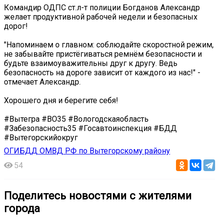
Командир ОДПС ст.л-т полиции Богданов Александр
желает продуктивной рабочей недели и безопасных
дорог!
"Напоминаем о главном: соблюдайте скоростной режим,
не забывайте пристёгиваться ремнём безопасности и
будьте взаимоуважительны друг к другу. Ведь
безопасность на дороге зависит от каждого из нас!" -
отмечает Александр.
Хорошего дня и берегите себя!
#Вытегра #ВО35 #Вологодскаяобласть
#Забезопасность35 #Госавтоинспекция #БДД
#Вытегорскийокруг
ОГИБДД ОМВД РФ по Вытегорскому району
54
Поделитесь новостями с жителями
города