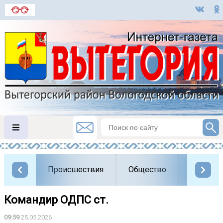
Происшествия
Общество
Власть
Командир ОДПС ст.
09:59
25.05.2026