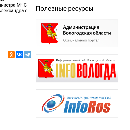
инистра МЧС
Полезные ресурсы
Александра с