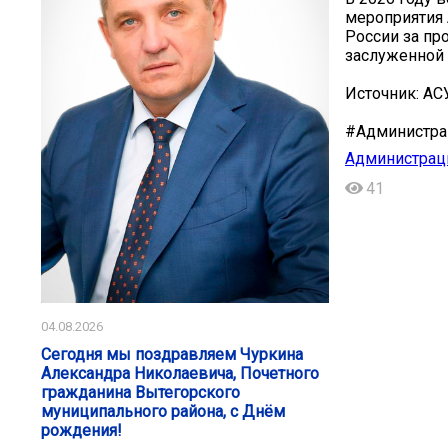
мероприятия 
России за пр
заслуженной 
Источник: АС
#Администра
Администраци
41
04.08.2026
Сегодня мы поздравляем Чуркина
Александра Николаевича, Почетного
гражданина Вытегорского
муниципального района, с Днём
рождения!