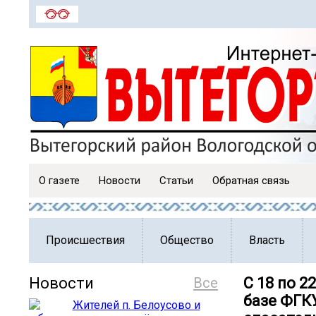
О газете
Новости
Статьи
Обратная связь
Происшествия
Общество
Власть
Новости
Все
С 18 по 2
базе ФГК