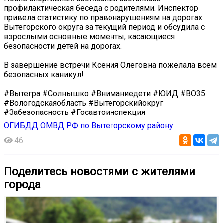
профилактическая беседа с родителями. Инспектор
привела статистику по правонарушениям на дорогах
Вытегорского округа за текущий период и обсудила с
взрослыми основные моменты, касающиеся
безопасности детей на дорогах.
В завершение встречи Ксения Олеговна пожелала всем
безопасных каникул!
#Вытегра #Солнышко #Вниманиедети #ЮИД #ВО35
#Вологодскаяобласть #Вытегорскийокруг
#Забезопасность #Госавтоинспекция
ОГИБДД ОМВД РФ по Вытегорскому району
46
Поделитесь новостями с жителями
города