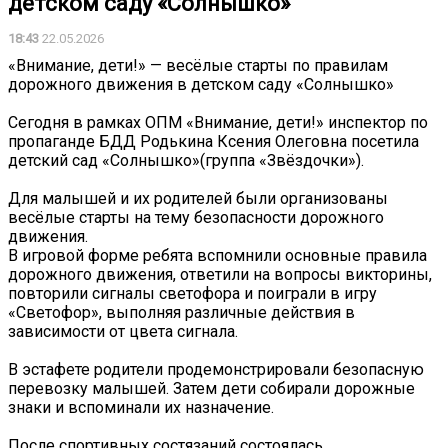
детском саду «Солнышко»
18:43
22.05.2026
«Внимание, дети!» — весёлые старты по правилам
дорожного движения в детском саду «Солнышко»
Сегодня в рамках ОПМ «Внимание, дети!» инспектор по
пропаганде БДД Родькина Ксения Олеговна посетила
детский сад «Солнышко»(группа «Звёздочки»).
Для малышей и их родителей были организованы
весёлые старты на тему безопасности дорожного
движения.
В игровой форме ребята вспомнили основные правила
дорожного движения, ответили на вопросы викторины,
повторили сигналы светофора и поиграли в игру
«Светофор», выполняя различные действия в
зависимости от цвета сигнала.
В эстафете родители продемонстрировали безопасную
перевозку малышей. Затем дети собирали дорожные
знаки и вспоминали их назначение.
После спортивных состязаний состоялась