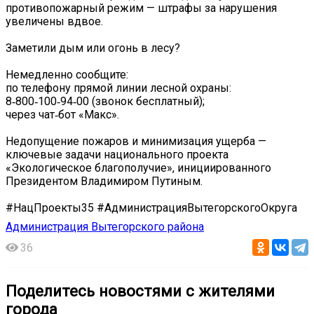
противопожарный режим — штрафы за нарушения
увеличены вдвое.
Заметили дым или огонь в лесу?
Немедленно сообщите:
по телефону прямой линии лесной охраны:
8‑800‑100‑94‑00 (звонок бесплатный);
через чат‑бот «Макс».
Недопущение пожаров и минимизация ущерба —
ключевые задачи национального проекта
«Экологическое благополучие», инициированного
Президентом Владимиром Путиным.
#НацПроекты35 #АдминистрацияВытегорскогоОкруга
Администрация Вытегорского района
36
Поделитесь новостями с жителями
города