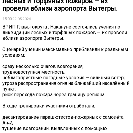
лесных и торфяных пожаров — их
провели вблизи аэропорта Вытегры.
15:00
22.05.2026
ВРИП Главы округа : Накануне состоялись учения по
ликвидации лесных и торфяных пожаров — их провели
вблизи аэропорта Вытегры.
Сценарий учений максимально приблизили к реальным
условиям:
сразу несколько очагов возгорания;
труднодоступная местность;
неблагоприятные погодные условия — сильный ветер;
угроза распространения огня на ближайший населённый
пункт;
риск перехода пожара через границу региона.
В ходе тренировки участники отработали:
десантирование парашютистов‑пожарных с самолёта
Ан‑2;
тушение возгораний, выявленных с помощью