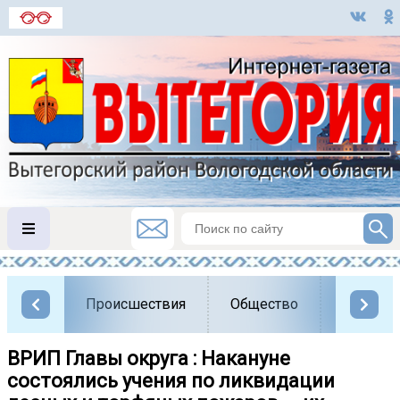
Происшествия
Общество
Власть
ВРИП Главы округа : Накануне
состоялись учения по ликвидации