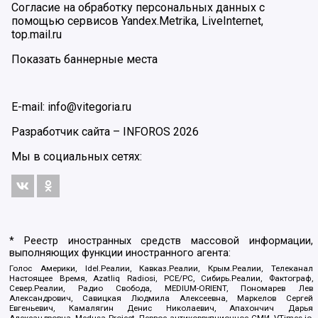
Согласие на обработку персональных данных с
помощью сервисов Yandex.Metrika, LiveInternet,
top.mail.ru
Показать баннерные места
E-mail: info@vitegoria.ru
Разработчик сайта –
INFOROS
2026
Мы в социальных сетях:
* Реестр иностранных средств массовой информации,
выполняющих функции иностранного агента:
Голос Америки, Idel.Реалии, Кавказ.Реалии, Крым.Реалии, Телеканал
Настоящее Время, Azatliq Radiosi, PCE/PC, Сибирь.Реалии, Фактограф,
Север.Реалии, Радио Свобода, MEDIUM-ORIENT, Пономарев Лев
Александрович, Савицкая Людмила Алексеевна, Маркелов Сергей
Евгеньевич, Камалягин Денис Николаевич, Апахончич Дарья