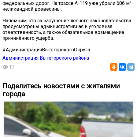
федеральных дорог. На трассе А-119 уже убрали 606 м³
неликвидной древесины.
Напомним, что за нарушение лесного законодательства
предусмотрены административная и уголовная
ответственность, а также обязательное возмещение
причинённого ущерба.
#АдминистрацияВытегорскогоОкруга
Администрация Вытегорского района
17
Поделитесь новостями с жителями
города