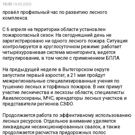
16:00
19.05.2026
провёл профильный час по развитию лесного
комплекса.
С 6 апреля на территории области установлен
пожароопасный сезон. На сегодняшний день не
зарегистрировано ни одного лесного пожара. Ситуация
контролируется в круглосуточном режиме: работает
четырёхуровневая система мониторинга, ведётся
патрулирование, в том числе с применением БПЛА.
На предыдущей неделе в Вытегорском округе
запустили первый аэростат, а 21 мая пройдут
межрегиональные специализированные учения по
тушению лесных и торфяных пожаров. В них примут
участие лесничества и лесхозы области, специалисты
Авиалесоохраны, МЧС, арендаторы лесных участков и
представители регионов СЗФО.
Продолжается работа по эффективному использованию
лесных ресурсов. Отдельное внимание уделяется
ликвидации несанкционированных свалок, а также
продолжается расчистка придорожных полос