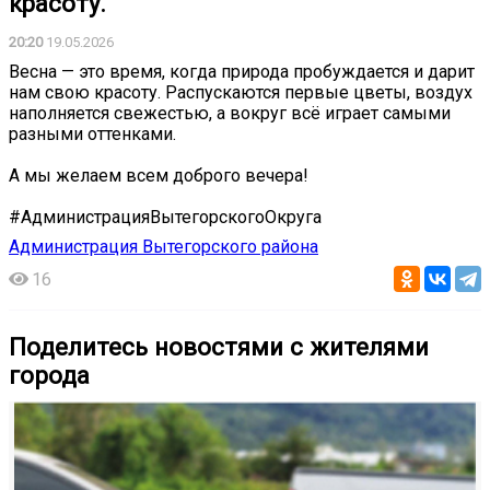
красоту.
20:20
19.05.2026
Весна — это время, когда природа пробуждается и дарит
нам свою красоту. Распускаются первые цветы, воздух
наполняется свежестью, а вокруг всё играет самыми
разными оттенками.
А мы желаем всем доброго вечера!
#АдминистрацияВытегорскогоОкруга
Администрация Вытегорского района
16
Поделитесь новостями с жителями
города