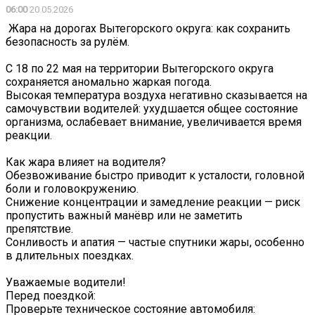
06:00
20.05.2026
️ Жара на дорогах Вытегорского округа: как сохранить
безопасность за рулём.
️С 18 по 22 мая на территории Вытегорского округа
сохраняется аномально жаркая погода.
️Высокая температура воздуха негативно сказывается на
самочувствии водителей: ухудшается общее состояние
организма, ослабевает внимание, увеличивается время
реакции.
Как жара влияет на водителя?
️Обезвоживание быстро приводит к усталости, головной
боли и головокружению.
️Снижение концентрации и замедление реакции — риск
пропустить важный манёвр или не заметить
препятствие.
️Сонливость и апатия — частые спутники жары, особенно
в длительных поездках.
Уважаемые водители!
️Перед поездкой:
Проверьте техническое состояние автомобиля: