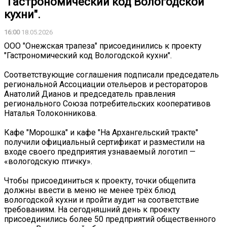
"Гастрономический код Вологодской
кухни".
16:00
18.05.2026
ООО "Онежская трапеза" присоединились к проекту
"Гастрономический код Вологодской кухни".
Соответствующие соглашения подписали председатель
региональной Ассоциации отельеров и рестораторов
Анатолий Дианов и председатель правления
регионального Союза потребительских кооперативов
Наталья Толоконникова.
️Кафе "Морошка" и кафе "На Архангельский тракте"
получили официальный сертификат и разместили на
входе своего предприятия узнаваемый логотип —
«вологодскую птичку».
Чтобы присоединиться к проекту, точки общепита
должны ввести в меню не менее трёх блюд
вологодской кухни и пройти аудит на соответствие
требованиям. На сегодняшний день к проекту
присоединились более 50 предприятий общественного