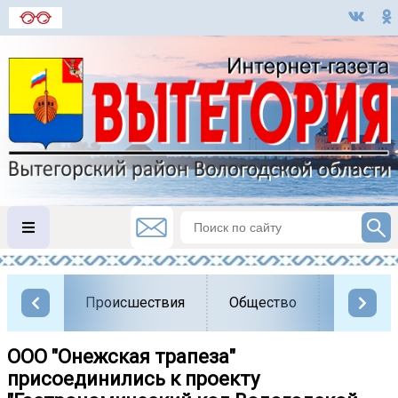
Происшествия
Общество
Власть
ООО "Онежская трапеза"
присоединились к проекту