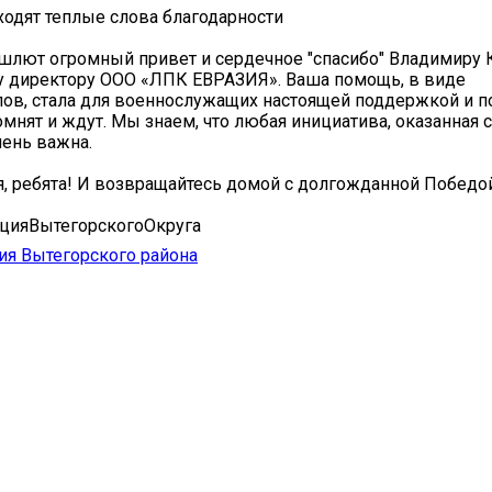
ходят теплые слова благодарности
лют огромный привет и сердечное "спасибо" Владимиру 
у директору ООО «ЛПК ЕВРАЗИЯ». Ваша помощь, в виде
ов, стала для военнослужащих настоящей поддержкой и п
помнят и ждут. Мы знаем, что любая инициатива, оказанная 
чень важна.
я, ребята! И возвращайтесь домой с долгожданной Победо
цияВытегорскогоОкруга
я Вытегорского района