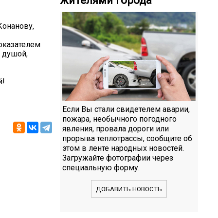
Конанову,
оказателем
с душой,
й!
Если Вы стали свидетелем аварии,
пожара, необычного погодного
явления, провала дороги или
прорыва теплотрассы, сообщите об
этом в ленте народных новостей.
Загружайте фотографии через
специальную форму.
ДОБАВИТЬ НОВОСТЬ