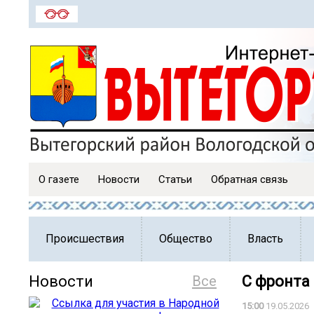
О газете
Новости
Статьи
Обратная связь
Происшествия
Общество
Власть
Новости
Все
С фронта
15:00
19.05.2026