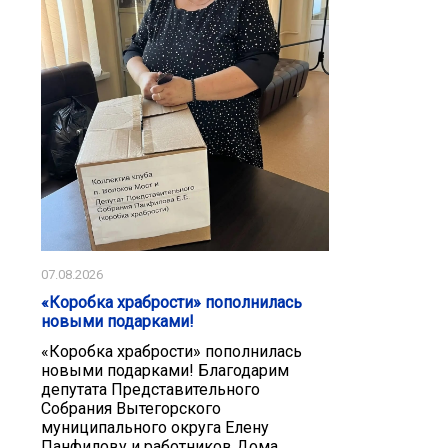
07.08.2026
«Коробка храбрости» пополнилась
новыми подарками!
«Коробка храбрости» пополнилась
новыми подарками! Благодарим
депутата Представительного
Собрания Вытегорского
муниципального округа Елену
Панфилову и работников Дома