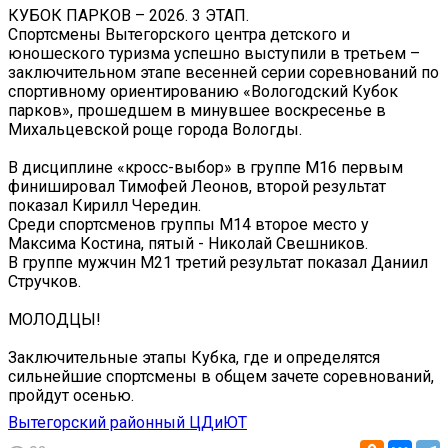
КУБОК ПАРКОВ – 2026. 3 ЭТАП.
Спортсмены Вытегорского центра детского и
юношеского туризма успешно выступили в третьем –
заключительном этапе весенней серии соревнований по
спортивному ориентированию «Вологодский Кубок
парков», прошедшем в минувшее воскресенье в
Михальцевской роще города Вологды.
В дисциплине «кросс-выбор» в группе М16 первым
финишировал Тимофей Леонов, второй результат
показал Кирилл Чередин.
Среди спортсменов группы М14 второе место у
Максима Костина, пятый - Николай Свешников.
В группе мужчин М21 третий результат показал Даниил
Стручков.
МОЛОДЦЫ!
Заключительные этапы Кубка, где и определятся
сильнейшие спортсмены в общем зачете соревнований,
пройдут осенью.
Вытегорский районный ЦДиЮТ