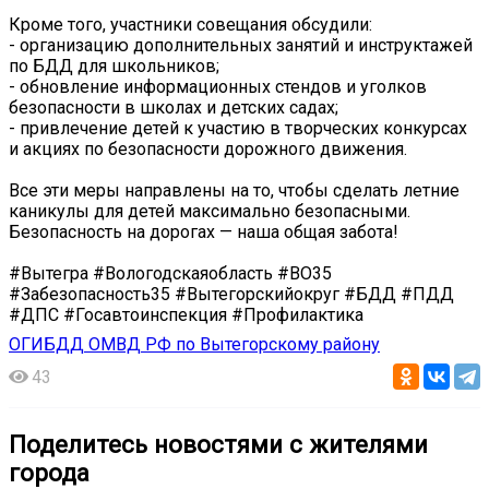
️Кроме того, участники совещания обсудили:
- организацию дополнительных занятий и инструктажей
по БДД для школьников;
- обновление информационных стендов и уголков
безопасности в школах и детских садах;
- привлечение детей к участию в творческих конкурсах
и акциях по безопасности дорожного движения.
Все эти меры направлены на то, чтобы сделать летние
каникулы для детей максимально безопасными.
Безопасность на дорогах — наша общая забота!
#Вытегра #Вологодскаяобласть #ВО35
#Забезопасность35 #Вытегорскийокруг #БДД #ПДД
#ДПС #Госавтоинспекция #Профилактика
ОГИБДД ОМВД РФ по Вытегорскому району
43
Поделитесь новостями с жителями
города