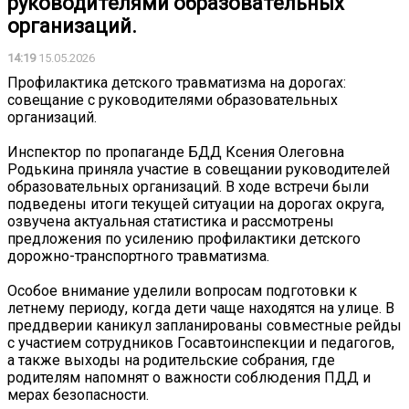
руководителями образовательных
организаций.
14:19
15.05.2026
Профилактика детского травматизма на дорогах:
совещание с руководителями образовательных
организаций.
Инспектор по пропаганде БДД Ксения Олеговна
Родькина приняла участие в совещании руководителей
образовательных организаций. В ходе встречи были
подведены итоги текущей ситуации на дорогах округа,
озвучена актуальная статистика и рассмотрены
предложения по усилению профилактики детского
дорожно-транспортного травматизма.
️Особое внимание уделили вопросам подготовки к
летнему периоду, когда дети чаще находятся на улице. В
преддверии каникул запланированы совместные рейды
с участием сотрудников Госавтоинспекции и педагогов,
а также выходы на родительские собрания, где
родителям напомнят о важности соблюдения ПДД и
мерах безопасности.