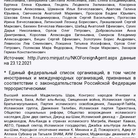
Николаевна, Ганнушкина Светлана Алексеевна, Закс Елена Владимировна,
Буртина Елена Юрьевна, Гендель Людмила Залмановна, Кокорина
Екатерина Алексеевна, Шуманов Илья Вячеславович, Арапова Галина
Юрьевна, Свечников Анатолий Мариевич, Прохоров Вадим Юрьевич,
Шахова Елена Владимировна, Подузов Сергей Васильевич, Протасова
Ирина Вячеславовна, Литинский Леонид Борисович, Лукашевский Сергей
Маркович, Бахмин Вячеслав Иванович, Шабад Анатолий Ефимович, Сухих
Дарья Николаевна, Орлов Олег Петрович, Добровольская Анна
Дмитриевна, Королева Александра Евгеньевна, Смирнов Владимир
Александрович, Вицин Сергей Ефимович, Золотухин Борис Андреевич,
Левинсон Лев Семенович, Локшина Татьяна Иосифовна, Орлов Олег
Петрович, Полякова Мара Федоровна, Резник Генри Маркович, Захаров
Герман Константинович
Источник:
http://unro.minjust.ru/NKOForeignAgent.aspx
данные
на
23.12.2021
* Единый федеральный список организаций, в том числе
иностранных и международных организаций, признанных в
соответствии с законодательством Российской Федерации
террористическими:
Высший военный Маджлисуль Шура, Конгресс народов Ичкерии и
Дагестана, База, Асбат аль-Ансар, Священная война, Исламская группа,
Братья-мусульмане, Партия исламского освобождения, Лашкар-И-Тайба,
Исламская группа, Движение Талибан, Исламская партия Туркестана,
Общество социальных реформ, Общество возрождения исламского
наследия, Дом двух святых, Джунд аш-Шам, Исламский джихад – Джамаат
моджахедов, Аль-Каида в странах исламского Магриба, Имарат Кавказ,
АБТО, Правый сектор, Исламское государство, Джабха аль-Нусра ли-Ахль
аш-Шам, Народное ополчение имени К. Минина и Д. Пожарского, Аджр от
Аллаха Субхану уа Тагьаля SHAM, АУМ Синрике, Муджахеды джамаата Ат-