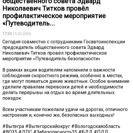
общественного совета Эдвард
Николаевич Титков провёл
профилактическое мероприятие
«Путеводитель...
17:20
15.05.2026
Сегодня совместно с сотрудниками Госавтоинспекции
председатель общественного совета Эдвард
Николаевич Титков провёл профилактическое
мероприятие «Путеводитель безопасности».
В рамках акции водителям напомнили о важности
соблюдения скоростного режима, особенно в местах,
где могут появиться дикие животные. Особое внимание
уделили правилам перевозки детей и необходимости
делать перерывы на отдых во время длительных
поездок.
Всем участникам пожелали удачи на дорогах, отличного
настроения и, конечно же, безопасных выходных!
#Вытегра #Вытегорскийокруг #Вологодскаяобласть
#ВО35 #ДПС #Забезопасность35 #БДД #ПДД