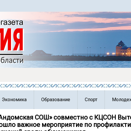
Экономика
Образование
Спорт
Молоде
Андомская СОШ» совместно с КЦСОН Выт
рошло важное мероприятие по профилакт