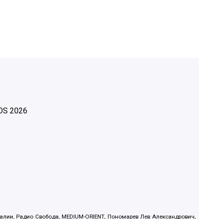
OS
2026
.Реалии, Радио Свобода, MEDIUM-ORIENT, Пономарев Лев Александрович,