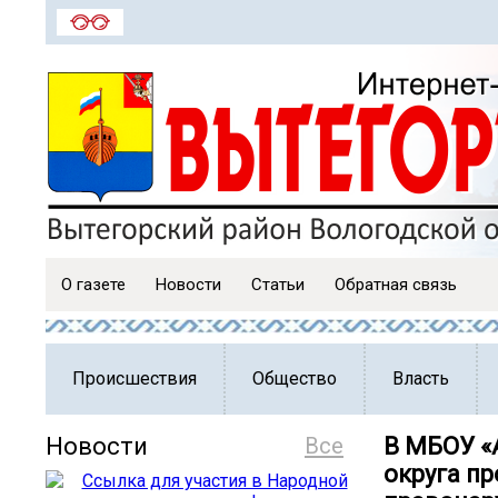
О газете
Новости
Статьи
Обратная связь
Происшествия
Общество
Власть
Новости
Все
В МБОУ «
округа п