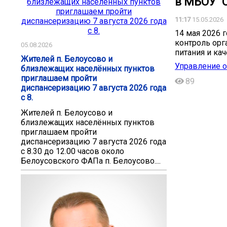
в МБОУ "
11:17
15.05.2026
14 мая 2026 
контроль орг
05.08.2026
питания и ка
Жителей п. Белоусово и
Управление о
близлежащих населённых пунктов
приглашаем пройти
89
диспансеризацию 7 августа 2026 года
с 8.
Жителей п. Белоусово и
близлежащих населённых пунктов
приглашаем пройти
диспансеризацию 7 августа 2026 года
с 8.30 до 12.00 часов около
Белоусовского ФАПа п. Белоусово....