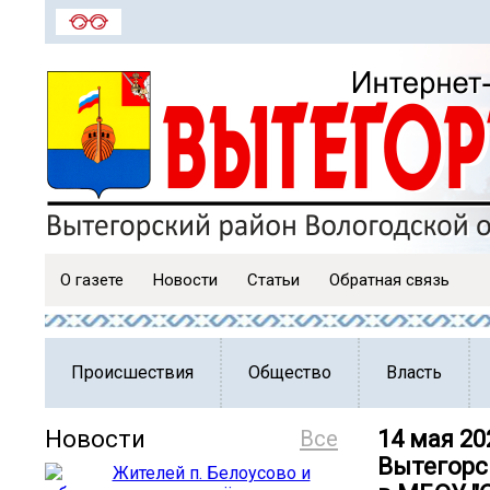
О газете
Новости
Статьи
Обратная связь
Происшествия
Общество
Власть
Новости
Все
14 мая 2
Вытегорс