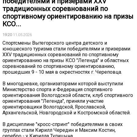
победителями и призерами XXV
традиционных соревнований по
спортивному ориентированию на призы
КСО...
19:20
11.05.2026
Спортсмены Вытегорского центра детского и
юношеского туризма стали победителями и призерами
XXV традиционных соревнований по спортивному
ориентированию на призы КСО "Легенда" и областных
соревнований по спортивному ориентированию,
прошедших 9 - 10 мая в окрестностях г. Череповца.
В многодневке, организаторами которой выступили
Министерство спорта и Федерация спортивного
ориентирования Вологодской области, клуб спортивного
ориентирования "Легенда", приняли участие
ориентировщики Вологодской, Ярославской,
Архангельской, Новгородской и Костромской областей.
В дисциплине "кросс-спринт" победителями в своих
группах стали Кирилл Чередин и Максим Костин,
серебро - у Кирилла Тупицына.