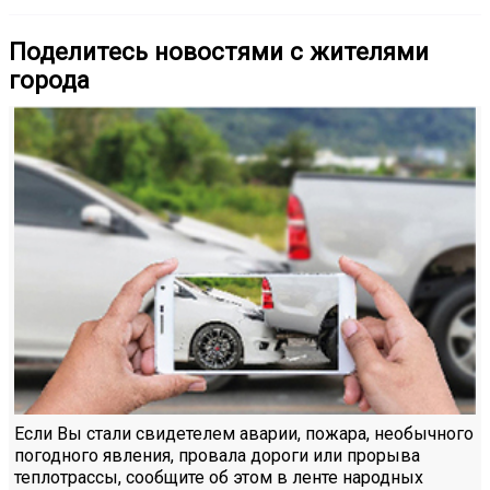
Поделитесь новостями с жителями
города
Если Вы стали свидетелем аварии, пожара, необычного
погодного явления, провала дороги или прорыва
теплотрассы, сообщите об этом в ленте народных