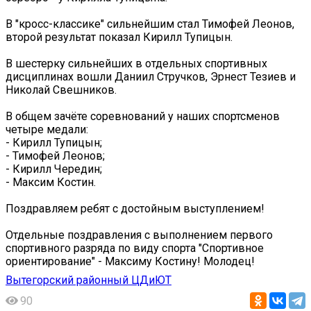
В "кросс-классике" сильнейшим стал Тимофей Леонов,
второй результат показал Кирилл Тупицын.
В шестерку сильнейших в отдельных спортивных
дисциплинах вошли Даниил Стручков, Эрнест Тезиев и
Николай Свешников.
В общем зачёте соревнований у наших спортсменов
четыре медали:
- Кирилл Тупицын;
- Тимофей Леонов;
- Кирилл Чередин;
- Максим Костин.
Поздравляем ребят с достойным выступлением!
Отдельные поздравления с выполнением первого
спортивного разряда по виду спорта "Спортивное
ориентирование" - Максиму Костину! Молодец!
Вытегорский районный ЦДиЮТ
90