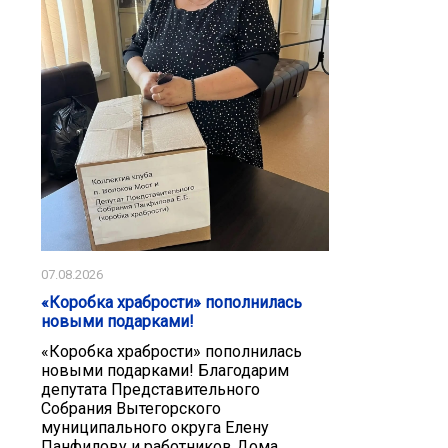
07.08.2026
«Коробка храбрости» пополнилась
новыми подарками!
«Коробка храбрости» пополнилась
новыми подарками! Благодарим
депутата Представительного
Собрания Вытегорского
муниципального округа Елену
Панфилову и работников Дома