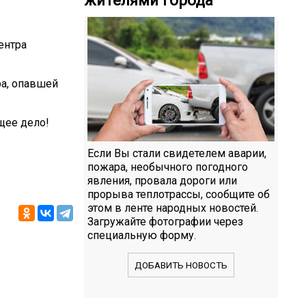
ентра
ра, опавшей
щее дело!
Если Вы стали свидетелем аварии,
пожара, необычного погодного
явления, провала дороги или
прорыва теплотрассы, сообщите об
этом в ленте народных новостей.
Загружайте фотографии через
специальную форму.
ДОБАВИТЬ НОВОСТЬ