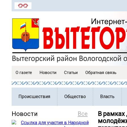
О газете
Новости
Статьи
Обратная связь
Происшествия
Общество
Власть
Новости
Все
В рамках
молодёжн