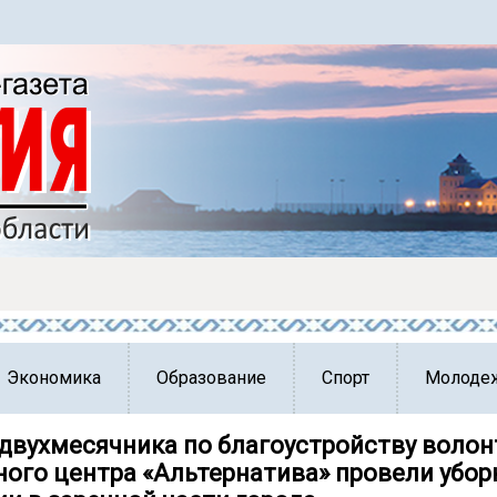
Экономика
Образование
Спорт
Молоде
 двухмесячника по благоустройству воло
ого центра «Альтернатива» провели убор