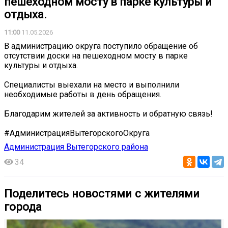
пешеходном мосту в парке культуры и
отдыха.
11:00
11.05.2026
В администрацию округа поступило обращение об
отсутствии доски на пешеходном мосту в парке
культуры и отдыха.
Специалисты выехали на место и выполнили
необходимые работы в день обращения.
Благодарим жителей за активность и обратную связь!
#АдминистрацияВытегорскогоОкруга
Администрация Вытегорского района
34
Поделитесь новостями с жителями
города