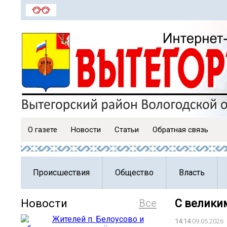
О газете
Новости
Статьи
Обратная связь
Происшествия
Общество
Власть
Новости
Все
С велики
14:14
09.05.2026