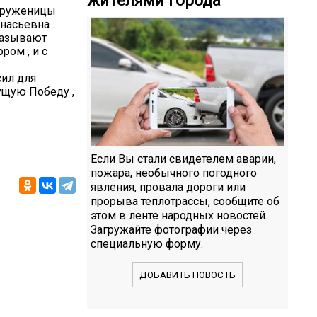
труженицы
насьевна .
сказывают
ром , и с
сил для
ущую Победу ,
Если Вы стали свидетелем аварии,
пожара, необычного погодного
явления, провала дороги или
прорыва теплотрассы, сообщите об
этом в ленте народных новостей.
Загружайте фотографии через
специальную форму.
ДОБАВИТЬ НОВОСТЬ