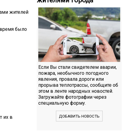
чами жителей
о время было
Если Вы стали свидетелем аварии,
пожара, необычного погодного
явления, провала дороги или
прорыва теплотрассы, сообщите об
этом в ленте народных новостей.
Загружайте фотографии через
специальную форму.
ДОБАВИТЬ НОВОСТЬ
т их в