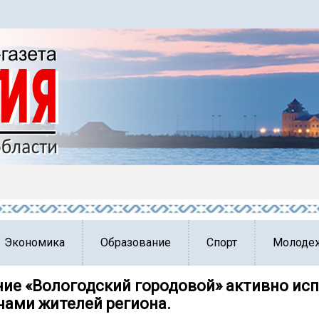
Экономика
Образование
Спорт
Молоде
ие «Вологодский городовой» активно исп
чами жителей региона.