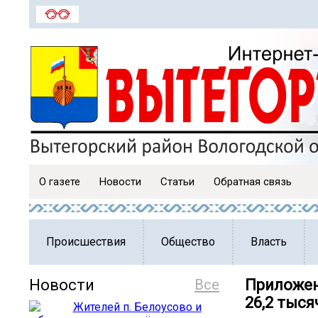
О газете
Новости
Статьи
Обратная связь
Происшествия
Общество
Власть
Новости
Все
Приложен
26,2 тыся