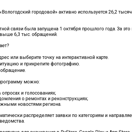
Вологодский городовой» активно используется 26,2 тыся
тной связи была запущена 1 октября прошлого года. За эт
выше 6,3 тыс. обращений.
ает?
дрес или выберите точку на интерактивной карте.
итуацию и прикрепите фотографию.
 обращение.
программу можно:
 опросах и голосованиях;
домления о ремонтах и реконструкциях;
ажными новостями региона.
матически распределяет заявки по категориям и направляе
ведомства.