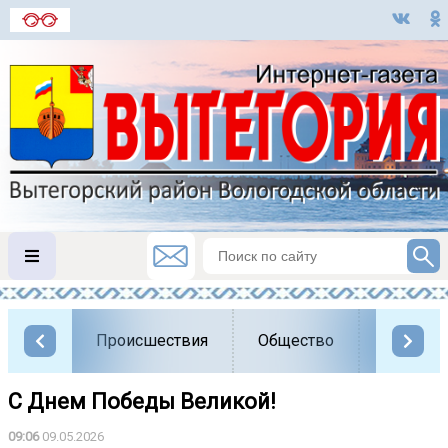
Происшествия
Общество
Власть
С Днем Победы Великой!
09:06
09.05.2026