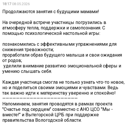
18:17
08.05.2026
Продолжаются занятия с будущими мамами!
На очередной встрече участницы погрузились в
атмосферу тепла, поддержки и самопознания. С
помощью психологической настольной игры:
познакомились с эффективными упражнениями для
снижения тревожности;
проработали образ будущего малыша и свои ожидания
от родов;
️ уделили внимание развитию эмоциональной сферы и
умению слышать себя.
Каждая участница смогла не только узнать что-то новое,
но и поделиться своими эмоциями и чувствами. Ведь
так важно идти к материнству уверенно и спокойно!
——————————————————————
Напоминаем, занятия проводятся в рамках проекта
"Счастье под сердцем" совместно с АНО ЦСО "Мы -
вместе!" и Вытегорской ЦРБ при поддержке
правительства Вологодской области.