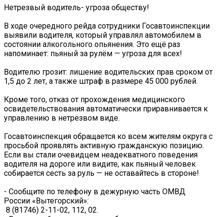
Нетрезвый водитель- угроза обществу!
В ходе очередного рейда сотрудники Госавтоинспекции
выявили водителя, который управлял автомобилем в
состоянии алкогольного опьянения. Это ещё раз
напоминает: пьяный за рулём — угроза для всех!
️Водителю грозит: лишение водительских прав сроком от
1,5 до 2 лет, а также штраф в размере 45 000 рублей.
️Кроме того, отказ от прохождения медицинского
освидетельствования автоматически приравнивается к
управлению в нетрезвом виде.
Госавтоинспекция обращается ко всем жителям округа с
просьбой проявлять активную гражданскую позицию.
Если вы стали очевидцем неадекватного поведения
водителя на дороге или видите, как пьяный человек
собирается сесть за руль — не оставайтесь в стороне!
- Сообщите по телефону в дежурную часть ОМВД
России «Вытегорский»:
️ 8 (81746) 2-11-02, 112, 02.