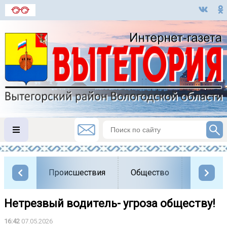
Происшествия
Общество
Власть
Нетрезвый водитель- угроза обществу!
16:42
07.05.2026