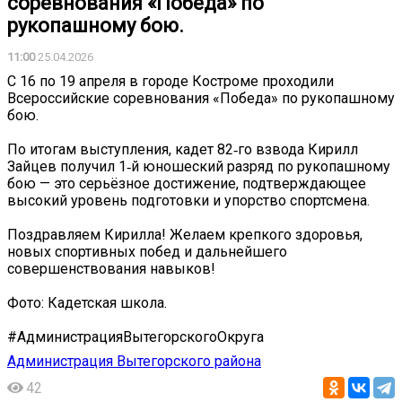
соревнования «Победа» по
рукопашному бою.
11:00
25.04.2026
С 16 по 19 апреля в городе Костроме проходили
Всероссийские соревнования «Победа» по рукопашному
бою.
По итогам выступления, кадет 82‑го взвода Кирилл
Зайцев получил 1‑й юношеский разряд по рукопашному
бою — это серьёзное достижение, подтверждающее
высокий уровень подготовки и упорство спортсмена.
Поздравляем Кирилла! Желаем крепкого здоровья,
новых спортивных побед и дальнейшего
совершенствования навыков!
Фото: Кадетская школа.
#АдминистрацияВытегорскогоОкруга
Администрация Вытегорского района
42