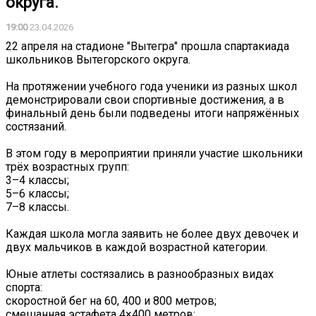
округа.
19:00
23.04.2026
22 апреля на стадионе "Вытегра" прошла спартакиада
школьников Вытегорского округа.
На протяжении учебного года ученики из разных школ
демонстрировали свои спортивные достижения, а в
финальный день были подведены итоги напряжённых
состязаний.
В этом году в мероприятии приняли участие школьники
трёх возрастных групп:
3–4 классы;
5–6 классы;
7–8 классы.
Каждая школа могла заявить не более двух девочек и
двух мальчиков в каждой возрастной категории.
Юные атлеты состязались в разнообразных видах
спорта:
скоростной бег на 60, 400 и 800 метров;
смешанная эстафета 4×400 метров;