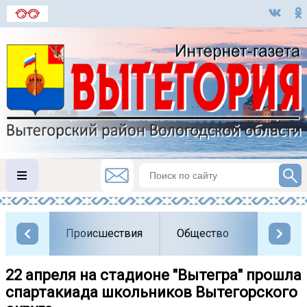
Происшествия
Общество
Власть
22 апреля на стадионе "Вытегра" прошла
спартакиада школьников Вытегорского