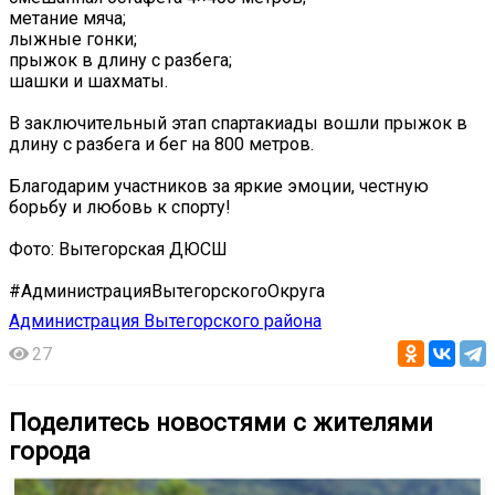
метание мяча;
лыжные гонки;
прыжок в длину с разбега;
шашки и шахматы.
В заключительный этап спартакиады вошли прыжок в
длину с разбега и бег на 800 метров.
Благодарим участников за яркие эмоции, честную
борьбу и любовь к спорту!
Фото: Вытегорская ДЮСШ
#АдминистрацияВытегорскогоОкруга
Администрация Вытегорского района
27
Поделитесь новостями с жителями
города