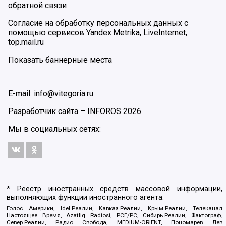
обратной связи
Согласие на обработку персональных данных с
помощью сервисов Yandex.Metrika, LiveInternet,
top.mail.ru
Показать баннерные места
E-mail: info@vitegoria.ru
Разработчик сайта –
INFOROS
2026
Мы в социальных сетях:
* Реестр иностранных средств массовой информации,
выполняющих функции иностранного агента:
Голос Америки, Idel.Реалии, Кавказ.Реалии, Крым.Реалии, Телеканал
Настоящее Время, Azatliq Radiosi, PCE/PC, Сибирь.Реалии, Фактограф,
Север.Реалии, Радио Свобода, MEDIUM-ORIENT, Пономарев Лев