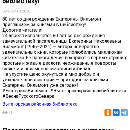
библиотеку!
09:30
24.04.2026
80 лет со дня рождения Екатерины Вильмонт:
приглашаем за книгами в библиотеку!
Дорогие читатели!
24 апреля исполняется 80 лет со дня рождения
замечательной писательницы Екатерины Николаевны
Вильмонт (1946–2021) — автора невероятно
увлекательных книг, которые полюбились миллионам
читателей. Её произведения покоряют с первых страниц:
простые и живые диалоги, неожиданные повороты
сюжета и неизменно счастливый финал.
Не упустите шанс окунуться в мир добрых и
увлекательных историй — приходите за книгами
Екатерины Вильмонт уже сегодня!
#ЕкатеринаВильмонт #Вытегорскаярайоннаябиблиотека
#ВеснаРусскогоСевера
Вытегорская районная библиотека
20