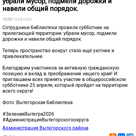
убрали мусор, подмели дорожки и
навели общий порядок.
15:00
19.04.2026
Сотрудники библиотеки провели субботник на
прилегающей территории: убрали мусор, подмели
дорожки и навели общий порядок.
Теперь пространство вокруг стало ещё уютнее и
привлекательнее.
Благодарим участников за активную гражданскую
позицию и вклад в преображение нашего края! И
приглашаем всех принять участие в общероссийском
субботнике 25 апреля, который пройдет на территории
всего округа!
Фото: Вытегорская библиотека
#ЗеленаяВытегра2026
#АдминистрацияВытегорскогоокруга
Администрация Вытегорского района