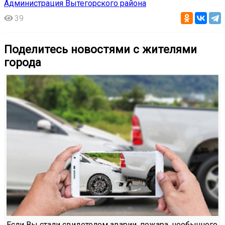
Администрация Вытегорского района
39
Поделитесь новостями с жителями
города
Если Вы стали свидетелем аварии, пожара, необычного