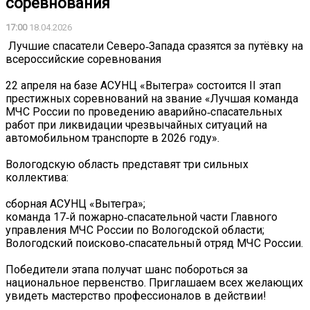
соревнования
17:00
18.04.2026
️ Лучшие спасатели Северо‑Запада сразятся за путёвку на
всероссийские соревнования
22 апреля на базе АСУНЦ «Вытегра» состоится II этап
престижных соревнований на звание «Лучшая команда
МЧС России по проведению аварийно‑спасательных
работ при ликвидации чрезвычайных ситуаций на
автомобильном транспорте в 2026 году».
Вологодскую область представят три сильных
коллектива:
сборная АСУНЦ «Вытегра»;
команда 17‑й пожарно‑спасательной части Главного
управления МЧС России по Вологодской области;
Вологодский поисково‑спасательный отряд МЧС России.
Победители этапа получат шанс побороться за
национальное первенство. Приглашаем всех желающих
увидеть мастерство профессионалов в действии!