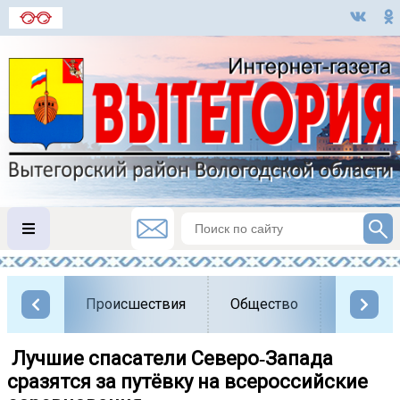
Происшествия
Общество
Власть
️ Лучшие спасатели Северо‑Запада
сразятся за путёвку на всероссийские