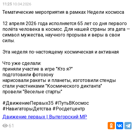
11:25
10.04.2026
Тематические мероприятия в рамках Недели космоса
12 апреля 2026 года исполняется 65 лет со дня первого
полёта человека в космос. Для нашей страны эта дата —
символ мужества, научного прорыва и веры в свои
силы.
Эта неделя по-настоящему космическая и активная
Что уже сделали:
приняли участие в игре "Кто я?"
подготовили фотозону
нарисовали ракеты и планеты, изготовили стенды
стали участниками "Космического диктанта"
провели "Веселые старты"
#ДвижениеПервых35 #ПутьВКосмос
#НавигаторыДетства #Росдетцентр
Движение первых | Вытегорский МР
61