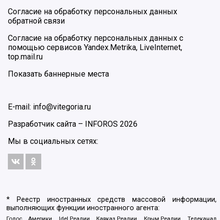
Согласие на обработку персональных данных
обратной связи
Согласие на обработку персональных данных с
помощью сервисов Yandex.Metrika, LiveInternet,
top.mail.ru
Показать баннерные места
E-mail: info@vitegoria.ru
Разработчик сайта –
INFOROS
2026
Мы в социальных сетях:
* Реестр иностранных средств массовой информации,
выполняющих функции иностранного агента:
Голос Америки, Idel.Реалии, Кавказ.Реалии, Крым.Реалии, Телеканал