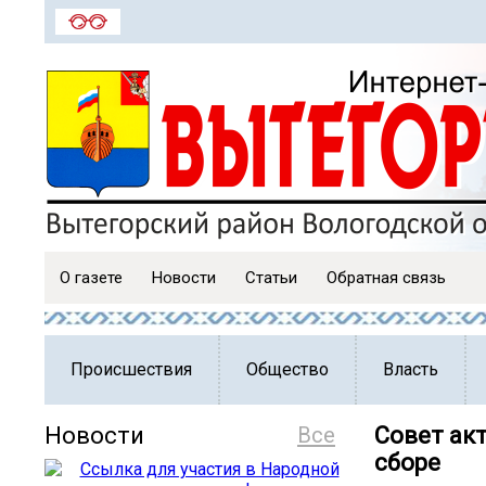
О газете
Новости
Статьи
Обратная связь
Происшествия
Общество
Власть
Новости
Все
Совет ак
сборе