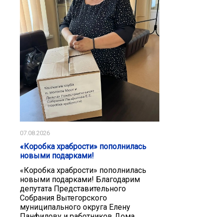
07.08.2026
«Коробка храбрости» пополнилась
новыми подарками!
«Коробка храбрости» пополнилась
новыми подарками! Благодарим
депутата Представительного
Собрания Вытегорского
муниципального округа Елену
Панфилову и работников Дома