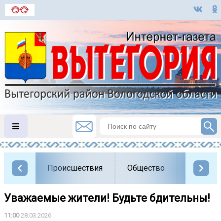
Происшествия
Общество
Власть
Уважаемые жители! Будьте бдительны!
11:00
28.03.2026