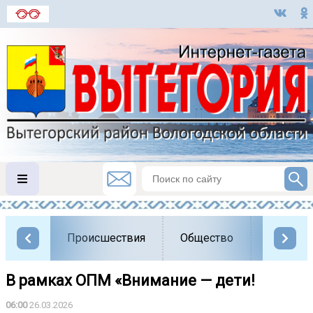
Происшествия
Общество
Власть
В рамках ОПМ «Внимание — дети!
06:00
26.03.2026