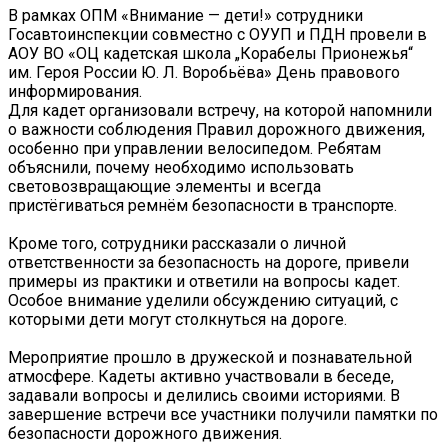
В рамках ОПМ «Внимание — дети!» сотрудники
Госавтоинспекции совместно с ОУУП и ПДН провели в
АОУ ВО «ОЦ кадетская школа „Корабелы Прионежья“
им. Героя России Ю. Л. Воробьёва» День правового
информирования.
Для кадет организовали встречу, на которой напомнили
о важности соблюдения Правил дорожного движения,
особенно при управлении велосипедом. Ребятам
объяснили, почему необходимо использовать
световозвращающие элементы и всегда
пристёгиваться ремнём безопасности в транспорте.
Кроме того, сотрудники рассказали о личной
ответственности за безопасность на дороге, привели
примеры из практики и ответили на вопросы кадет.
Особое внимание уделили обсуждению ситуаций, с
которыми дети могут столкнуться на дороге.
Мероприятие прошло в дружеской и познавательной
атмосфере. Кадеты активно участвовали в беседе,
задавали вопросы и делились своими историями. В
завершение встречи все участники получили памятки по
безопасности дорожного движения.