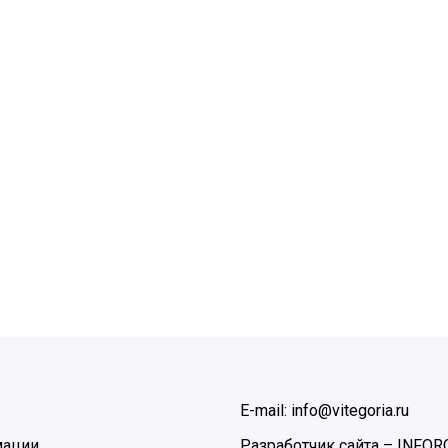
E-mail: info@vitegoria.ru
мации
Разработчик сайта –
INFOR