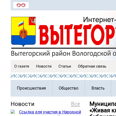
О газете
Новости
Статьи
Обратная связь
Происшествия
Общество
Власть
Новости
Все
Муниципа
«Живая к