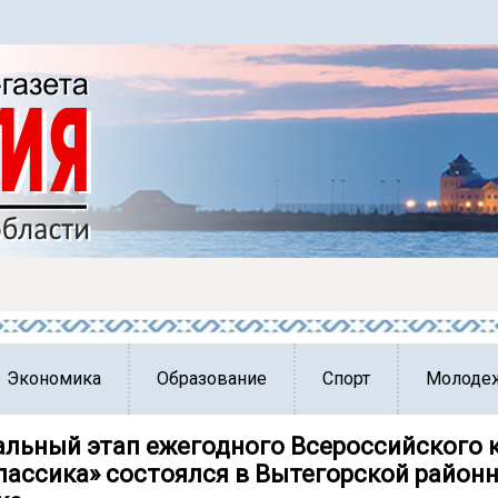
Экономика
Образование
Спорт
Молоде
льный этап ежегодного Всероссийского 
лассика» состоялся в Вытегорской район