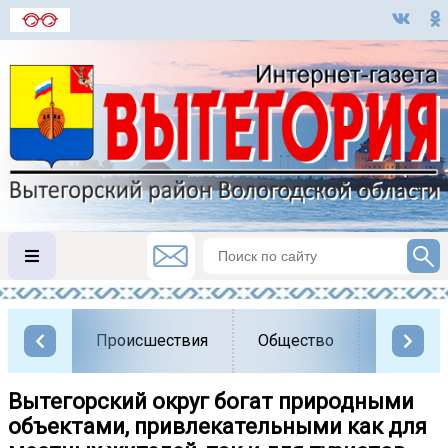
Происшествия
Общество
Власть
Вытегорский округ богат природными
объектами, привлекательными как для