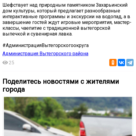
Шефствует над природным памятником Захарьинский
дом культуры, который предлагает разнообразные
интерактивные программы и экскурсии на водопад, а в
завершение гостей ждут игровые мероприятия, мастер-
классы, чаепитие с традиционной вытегорской
выпечкой и сувенирная лавка.
#АдминистрацияВытегорскогоокруга
Администрация Вытегорского района
25
Поделитесь новостями с жителями
города