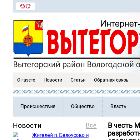
О газете
Новости
Статьи
Обратная связь
Происшествия
Общество
Власть
Новости
Все
В честь 
разработ