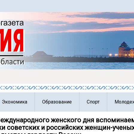
Экономика
Образование
Спорт
Молоде
Международного женского дня вспоминае
ки советских и российских женщин-ученых