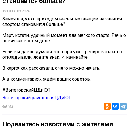
становится больше?
12:01
06.03.2026
Замечали, что с приходом весны мотивации на занятия
спортом становится больше?
Март, кстати, удачный момент для мягкого старта. Речь о
новичках в этом деле.
Если вы давно думали, что пора уже тренироваться, но
откладывали, ловите знак. И начинайте
В карточках рассказали, с чего можно начать.
А в комментариях ждём ваших советов.
#ВытегорскийЦДиЮТ
Вытегорский районный ЦДиЮТ
83
Поделитесь новостями с жителями