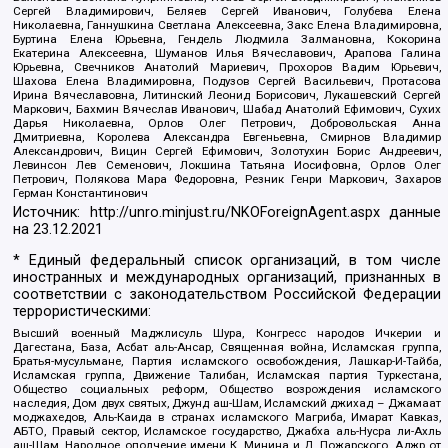
Сергей Владимирович, Беляев Сергей Иванович, Голубева Елена
Николаевна, Ганнушкина Светлана Алексеевна, Закс Елена Владимировна,
Буртина Елена Юрьевна, Гендель Людмила Залмановна, Кокорина
Екатерина Алексеевна, Шуманов Илья Вячеславович, Арапова Галина
Юрьевна, Свечников Анатолий Мариевич, Прохоров Вадим Юрьевич,
Шахова Елена Владимировна, Подузов Сергей Васильевич, Протасова
Ирина Вячеславовна, Литинский Леонид Борисович, Лукашевский Сергей
Маркович, Бахмин Вячеслав Иванович, Шабад Анатолий Ефимович, Сухих
Дарья Николаевна, Орлов Олег Петрович, Добровольская Анна
Дмитриевна, Королева Александра Евгеньевна, Смирнов Владимир
Александрович, Вицин Сергей Ефимович, Золотухин Борис Андреевич,
Левинсон Лев Семенович, Локшина Татьяна Иосифовна, Орлов Олег
Петрович, Полякова Мара Федоровна, Резник Генри Маркович, Захаров
Герман Константинович
Источник:
http://unro.minjust.ru/NKOForeignAgent.aspx
данные
на
23.12.2021
* Единый федеральный список организаций, в том числе
иностранных и международных организаций, признанных в
соответствии с законодательством Российской Федерации
террористическими:
Высший военный Маджлисуль Шура, Конгресс народов Ичкерии и
Дагестана, База, Асбат аль-Ансар, Священная война, Исламская группа,
Братья-мусульмане, Партия исламского освобождения, Лашкар-И-Тайба,
Исламская группа, Движение Талибан, Исламская партия Туркестана,
Общество социальных реформ, Общество возрождения исламского
наследия, Дом двух святых, Джунд аш-Шам, Исламский джихад – Джамаат
моджахедов, Аль-Каида в странах исламского Магриба, Имарат Кавказ,
АБТО, Правый сектор, Исламское государство, Джабха аль-Нусра ли-Ахль
аш-Шам, Народное ополчение имени К. Минина и Д. Пожарского, Аджр от