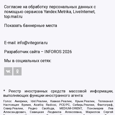
Согласие на обработку персональных данных с
помощью сервисов Yandex.Metrika, LiveInternet,
top.mail.ru
Показать баннерные места
E-mail: info@vitegoria.ru
Разработчик сайта –
INFOROS
2026
Мы в социальных сетях:
* Реестр иностранных средств массовой информации,
выполняющих функции иностранного агента:
Голос Америки, Idel.Реалии, Кавказ.Реалии, Крым.Реалии, Телеканал
Настоящее Время, Azatliq Radiosi, PCE/PC, Сибирь.Реалии, Фактограф,
Север.Реалии, Радио Свобода, MEDIUM-ORIENT, Пономарев Лев
Александрович, Савицкая Людмила Алексеевна, Маркелов Сергей